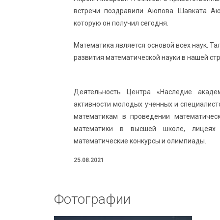
встречи поздравили Аюпова Шавката Аюп
которую он получил сегодня.
Математика является основой всех наук. Т
развития математической науки в нашей стр
Деятельность Центра «Наследие акаде
активности молодых ученных и специалист
математикам в проведении математическ
математики в высшей школе, лицеях 
математические конкурсы и олимпиады.
25.08.2021
Фотографии