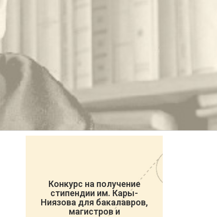
Конкурс на получение
стипендии им. Кары-
Ниязова для бакалавров,
магистров и