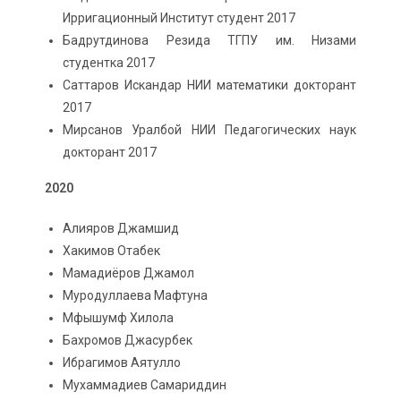
Ирригационный Институт студент 2017
Бадрутдинова Резида ТГПУ им. Низами
студентка 2017
Саттаров Искандар НИИ математики докторант
2017
Мирсанов Уралбой НИИ Педагогических наук
докторант 2017
2020
Алияров Джамшид
Хакимов Отабек
Мамадиёров Джамол
Муродуллаева Мафтуна
Мфышумф Хилола
Бахромов Джасурбек
Ибрагимов Аятулло
Мухаммадиев Самариддин