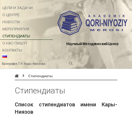
ЦЕЛИ И ЗАДАЧИ
О ЦЕНТРЕ
НОВОСТИ
МЕРОПРИЯТИЯ
СТИПЕНДИАТЫ
О НАС ПИШУТ
Научный Методический Центр
КОНТАКТЫ
Биография Т.Н. Кары-Ниязова
Стипендиаты
Стипендиаты
Список стипендиатов имени Кары-
Ниязов