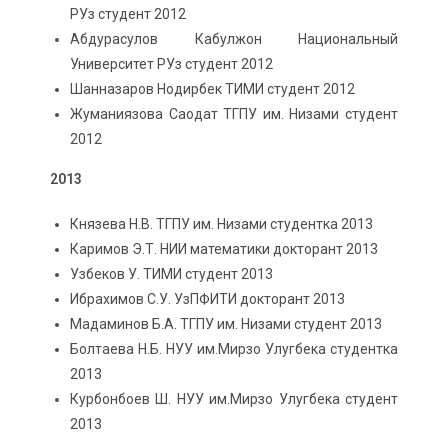
РУз студент 2012
Абдурасулов Кабулжон Национальный
Университет РУз студент 2012
Шанназаров Нодирбек ТИМИ студент 2012
Жуманиязова Саодат ТГПУ им. Низами студент
2012
2013
Князева Н.В. ТГПУ им. Низами студентка 2013
Каримов Э.Т. НИИ математики докторант 2013
Узбеков У. ТИМИ студент 2013
Ибрахимов С.У. УзПФИТИ докторант 2013
Мадаминов Б.А. ТГПУ им. Низами студент 2013
Болтаева Н.Б. НУУ им.Мирзо Улугбека студентка
2013
Курбонбоев Ш. НУУ им.Мирзо Улугбека студент
2013