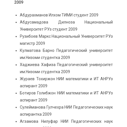
2009
Абдурахманов Илхом ТИМИ студент 2009
Абдусамадова Дилноза Национальный
Университет РУз студент 2009
Рузибоев Маркс Национальный Университет РУз
магистр 2009
Кулматова Барно Педагогический университет
им.Низоми студентка 2009
Хаджиева Хафиза Педагогический университет
им.Низоми студентка 2009
Жураев Тохиржон НИИ математики и ИТ АНРУз
аспирант 2009
Ботиров Голибжон НИИ математики и ИТ АНРУз
аспирант 2009
Сулейманова Гулчехра НИИ Педагогических наук
аспирантка 2009
Агзамова Нилуфар НИИ Педагогических наук