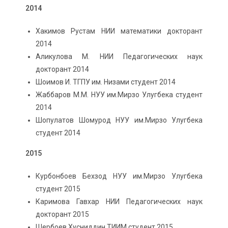
2014
Хакимов Рустам НИИ математики докторант
2014
Аликулова М. НИИ Педагогических наук
докторант 2014
Шоимов И. ТГПУ им. Низами студент 2014
Жаббаров М.М. НУУ им.Мирзо Улугбека студент
2014
Шопулатов Шомурод НУУ им.Мирзо Улугбека
студент 2014
2015
Курбонбоев Бехзод НУУ им.Мирзо Улугбека
студент 2015
Каримова Гавхар НИИ Педагогических наук
докторант 2015
Шербоев Хусниддин ТИИМ студент 2015