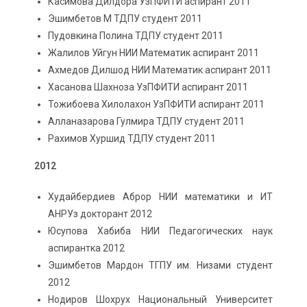
Касимова Дилдора УзПФИТИ аспирант 2011
Эшимбетов М ТДПУ студент 2011
Пудовкина Полина ТДПУ студент 2011
Жалилов Уйгун НИИ Математик аспирант 2011
Ахмедов Дилшод НИИ Математик аспирант 2011
Хасанова Шахноза УзПФИТИ аспирант 2011
Тожибоева Хилолахон УзПФИТИ аспирант 2011
Алланазарова Гулмира ТДПУ студент 2011
Рахимов Хуршид ТДПУ студент 2011
2012
Худайбердиев Аброр НИИ математики и ИТ
АНРУз докторант 2012
Юсупова Хабиба НИИ Педагогических наук
аспирантка 2012
Эшимбетов Мардон ТГПУ им. Низами студент
2012
Нодиров Шохрух Национальный Университет