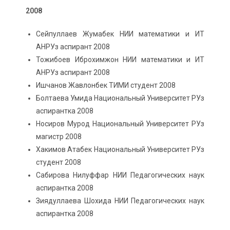
2008
Сейпуллаев Жумабек НИИ математики и ИТ
АНРУз аспирант 2008
Тожибоев Иброхимжон НИИ математики и ИТ
АНРУз аспирант 2008
Ишчанов Жавлонбек ТИМИ студент 2008
Болтаева Умида Национальный Университет РУз
аспирантка 2008
Носиров Мурод Национальный Университет РУз
магистр 2008
Хакимов Атабек Национальный Университет РУз
студент 2008
Сабирова Нилуффар НИИ Педагогических наук
аспирантка 2008
Зиядуллаева Шохида НИИ Педагогических наук
аспирантка 2008