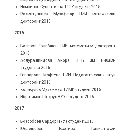
Исмоилов Суннатилла ТГПУ студент 2015
Рахматуллаев Музаффар НИИ математики
докторант 2015
2016
Ботиров Голибжон НИИ математики докторант
2016
Абдурашиидова Анора ТГПУ им. Низами
студентка 2016
Гаппарова Мафтуна НИИ Педагогических наук
докторант 2016
Холикулов Мухаммад ТИМИ студент 2016
Ибрагимов Шохрух НУУз студент 2016
2017
Бозорбоев Сардор НУУз студент 2017
Юлдошбоев Бахтиёр Ташкентский