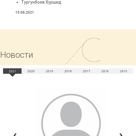
Тургунбоев Хуршид
19.06.2021
Новости
2021
2020
2019
2018
2017
2016
2015