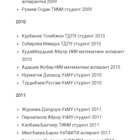
аспирантка 2009
Рузиев Содик ТИМИ студент 2009
2010
Курбанов Толибжон ТДПУ студент 2010
Собирова Мамура ТДПУ студент 2010
Худайбердыев Аброр НИИ математики аспирант
2010
Адашев Жобир НИИ математики аспирант 2010
Нурматов Дилшод УзМУ студент 2010
Турдибаев Рустам УзМУ студент 2010
2011
Жураева Дилдора УзМУ студент 2011
Пирнапасов Аброр УзМУ студент 2011
Калбаев Бахтиёр ТИМИ студент 2011
Мингбаева Барно УзПФИТИ аспирант 2011