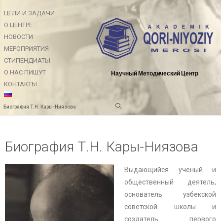
ЦЕЛИ И ЗАДАЧИ
О ЦЕНТРЕ
НОВОСТИ
МЕРОПРИЯТИЯ
СТИПЕНДИАТЫ
О НАС ПИШУТ
Научный Методический Центр
КОНТАКТЫ
Биография Т.Н. Кары-Ниязова
Биография Т.Н. Кары-Ниязова
Выдающийся ученый и
общественный деятель,
основатель узбекской
советской школы и
создатель первого