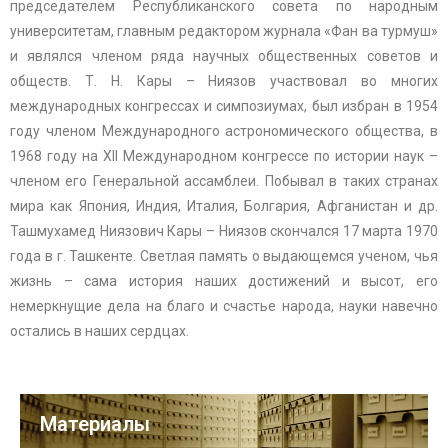
председателем Республиканского совета по народным
университетам, главным редактором журнала «Фан ва турмуш»
и являлся членом ряда научных общественных советов и
обществ. Т. Н. Кары – Ниязов участвовал во многих
международных конгрессах и симпозиумах, был избран в 1954
году членом Международного астрономического общества, в
1968 году на XII Международном конгрессе по истории наук –
членом его Генеральной ассамблеи. Побывал в таких странах
мира как Япония, Индия, Италия, Болгария, Афганистан и др.
Ташмухамед Ниязович Кары – Ниязов скончался 17 марта 1970
года в г. Ташкенте. Светлая память о выдающемся ученом, чья
жизнь – сама история наших достижений и высот, его
немеркнущие дела на благо и счастье народа, науки навечно
остались в наших сердцах.
Материалы