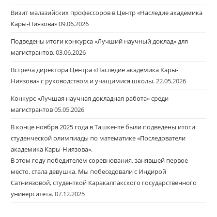
Визит малазийских профессоров в Центр «Наследие академика
Кары-Ниязова»
09.06.2026
Подведены итоги конкурса «Лучший научный доклад» для
магистрантов.
03.06.2026
Встреча директора Центра «Наследие академика Кары-
Ниязова» с руководством и учащимися школы.
22.05.2026
Конкурс «Лучшая научная докладная работа» среди
магистрантов
05.05.2026
В конце ноября 2025 года в Ташкенте были подведены итоги
студенческой олимпиады по математике «Последователи
академика Кары-Ниязова».
В этом году победителем соревнования, занявшей первое
место, стала девушка. Мы побеседовали с Индирой
Сатниязовой, студенткой Каракалпакского государственного
университета.
07.12.2025