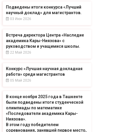
Подведены итоги конкурса «Лучший
научный доклад» для магистрантов.
03 Июн 2026
Встреча директора Центра «Наследие
академика Кары-Ниязова» с
руководством и учащимися школы.
22 Май 2026
Конкурс «Лучшая научная докладная
работа» среди магистрантов
05 Май 2026
В конце ноября 2025 года в Ташкенте
были подведены итоги студенческой
олимпиады по математике
«Последователи академика Кары-
Ниязова».
В этом году победителем
соревнования, занявшей первое место,