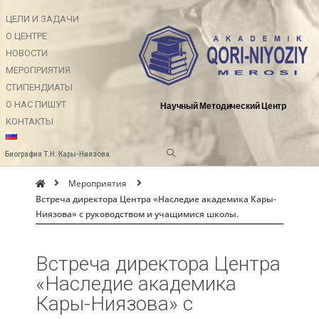
ЦЕЛИ И ЗАДАЧИ
О ЦЕНТРЕ
НОВОСТИ
МЕРОПРИЯТИЯ
СТИПЕНДИАТЫ
О НАС ПИШУТ
Научный Методический Центр
КОНТАКТЫ
Биография Т.Н. Кары-Ниязова
Мероприятия
Встреча директора Центра «Наследие академика Кары-
Ниязова» с руководством и учащимися школы.
Встреча директора Центра
«Наследие академика
Кары-Ниязова» с