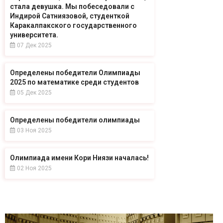
стала девушка. Мы побеседовали с
Индирой Сатниязовой, студенткой
Каракалпакского государственного
университета.
07 Дек 2025
Определены победители Олимпиады
2025 по математике среди студентов
05 Дек 2025
Определены победители олимпиады
03 Ноя 2025
Олимпиада имени Кори Ниязи началась!
02 Ноя 2025