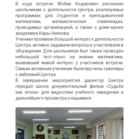
В ходе встречи Жобир Кодирович рассказал
школьникам о деятельности Центра, реализуемых
программах для студентов и преподавателей
математики, математических олимпиадах,
проводимых организацией, а также о доме-музее
академика Кары-Ниязова.
Ученики проявили большой интерес к деятельности
Центра, активно задавали вопросы и участвовали в
обсуждении. Для школьников был также проведён
небольшой тест-опрос на знание математики,
вызвавший живой интерес у участников встречи.
Самым активным ученикам были вручены сувениры
с эмблемой Центра.
В завершение мероприятия директор Центра
передал школе документальный фильм «Судьба
как эпоха» для видеотеки учебного заведения и
дальнейшего просмотра учащимися.