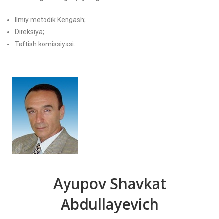
Ilmiy metodik Kengash;
Direksiya;
Taftish komissiyasi.
Ayupov Shavkat
Abdullayevich