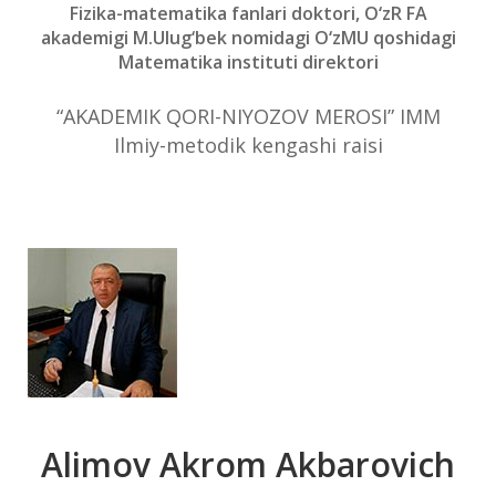
Fizika-matematika fanlari doktori, O‘zR FA
akademigi M.Ulug‘bek nomidagi O‘zMU qoshidagi
Matematika instituti direktori
“AKADEMIK QORI-NIYOZOV MEROSI” IMM
Ilmiy-metodik kengashi raisi
Alimov Akrom Akbarovich