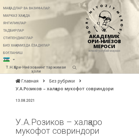
МАҚСАДЛАР ВА ВАЗИФАЛАР
МАРКАЗ ХАҚИДА
ЯНГИЛИКЛАР
ТАДБИРЛАР
АКАДЕМИК
СТИПЕНДИАТЛАР
ҚОРИ-НИЁЗОВ
МЕРОСИ
БИЗ ХАҚИМИЗДА ЁЗАДИЛАР
илмий-услубий марказ
БОҒЛАНИШ
Т.Н.Қори-Ниёзовнинг таржимаи
ҳоли
Главная
Без рубрики
У.А.Розиков – халқаро мукофот совриндори
13.08.2021
У.А.Розиков – халқаро
мукофот совриндори