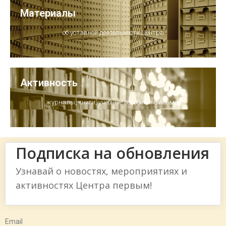
Материалы
об уставной деятельности Центра
Активность
журналы, книги, учебные пособия и фильмы
Подписка на обновления
Узнавай о новостях, мероприятиях и
активностях Центра первым!
Email