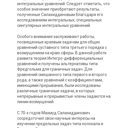
интегральных уравнений. Следует отметить, что
особое значение приобретают результаты,
полученные Салахиддиновым благодаря его
исследованиям интегральных, специальных
сингулярных интегральных уравнений.
Особого внимания заслуживают работы,
посвященные краевым задачам для общих
уравнений суставного типа третьего порядка с
возмущением на краю сферы. В данной работе
развита теория Интегро-дифференциальных
уравнений и получены альтернативы типа
Фредгольма для граничных задач. Для
уравнений смешанного типа первого и второго
рода, а также уравнений с коэффициентами,
имеющими прерывания, были исследованы
различные граничные задачи, в которых
непрерывные и прерывистые члены задаются на
линии возмущений.
С 70-х годов Махмуд Салахиддинович
сосредоточил свои научные интересы на
изучении предельных задач типа нолокала и