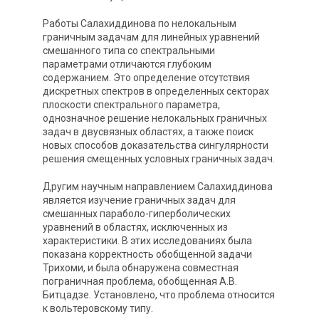
Работы Салахиддинова по нелокальным
граничным задачам для линейных уравнений
смешанного типа со спектральными
параметрами отличаются глубоким
содержанием. Это определение отсутствия
дискретных спектров в определенных секторах
плоскости спектрального параметра,
однозначное решение нелокальных граничных
задач в двусвязных областях, а также поиск
новых способов доказательства сингулярности
решения смещенных условных граничных задач.
Другим научным направлением Салахиддинова
является изучение граничных задач для
смешанных параболо-гиперболических
уравнений в областях, исключенных из
характеристики. В этих исследованиях была
показана корректность обобщенной задачи
Трихоми, и была обнаружена совместная
пограничная проблема, обобщенная А.В.
Битцадзе. Установлено, что проблема относится
к вольтеровскому типу.