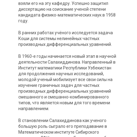
взяли его на эту кафедру. Успешно защитил
диссертацию на соискание ученой степени
кандидата физико-математических наук в 1958
году.
В ранних работах учёного исследуется задача
Коши для системы нелинейных частных
производных дифференциальных уравнений.
В 1960-е годы начинается новый этап в научной
деятельности Салахиддинова. Направленный в
Институт математики Республики Узбекистан
для продолжения научных исследований,
молодой ученый мобилизует все свои силы на
изучение граничных задач для частных
производных дифференциальных уравнений
смешанного и смешанно-комбинированного
типов, что является новым для того времени
направлением.
В становлении Салахиддинова как ученого
большую роль сыграло его преподавание в
Математическом институте Сибирского