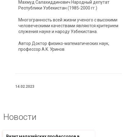
Махмуд Салахиддинович Народный депутат
Республики Узбекистан (1985-2000 гг.)
Многогранность всей жизни ученого с высокими
человеческими качествами являются критерием
служения науке и народу Узбекистана.
Автор Доктор физико-математических наук,
профессор А.K. Уринов
14.02.2023
Новости
Визит малазийских профессоров в