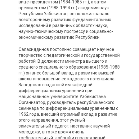
вице-президентом (1984-1985 гг.), а затем
президентом (1988-1994 гг.) академии наук
Республики Узбекистан, он положил начало
всестороннему развитию фундаментальных
исследований в различных областях науки,
научно-техническому прогрессу и социально-
экономическому развитию Республики.
Салахиддинов постоянно совмещает научное
творчество с педагогической и государственной
работой. В должности министра высшего и
среднего специального образования (1985-1988
гг.) он внес большой вклад в развитие высшей
школы и повышение ее кадрового потенциала.
Заведовал созданной им кафедрой
дифференциальных уравнений при
Национальном университете Узбекистана.
Организатор, руководитель республиканского
семинара по дифференциальным уравнениям с
1962 года, внесший огромный вклад в развитие
этого направления, этот ученый –
замечательный педагог, наставник научной
молодежи, в то же время очень
требовательный, добрый и справедливый