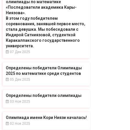
олимпиады по математике
«Последователи академика Кары-
Ниязова».
В этом году победителем
соревнования, занявшей первое место,
стала девушка. Мы побеседовали с
Индирой Сатниязовой, студенткой
Каракалпакского государственного
университета.
07 Дек 2025
Определены победители Олимпиады
2025 по математике среди студентов
05 Дек 2025
Определены победители олимпиады
03 Ноя 2025
Олимпиада имени Кори Ниязи началась!
02 Ноя 2025