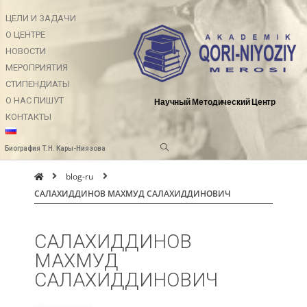
ЦЕЛИ И ЗАДАЧИ
О ЦЕНТРЕ
НОВОСТИ
МЕРОПРИЯТИЯ
СТИПЕНДИАТЫ
О НАС ПИШУТ
Научный Методический Центр
КОНТАКТЫ
Биография Т.Н. Кары-Ниязова
blog-ru
САЛАХИДДИНОВ МАХМУД САЛАХИДДИНОВИЧ
САЛАХИДДИНОВ
МАХМУД
САЛАХИДДИНОВИЧ