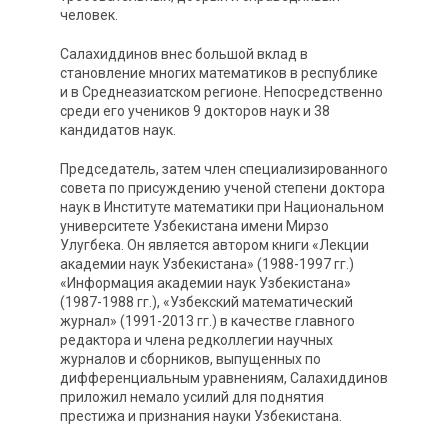
человек.
Салахиддинов внес большой вклад в
становление многих математиков в республике
и в Среднеазиатском регионе. Непосредственно
среди его учеников 9 докторов наук и 38
кандидатов наук.
Председатель, затем член специализированного
совета по присуждению ученой степени доктора
наук в Институте математики при Национальном
университете Узбекистана имени Мирзо
Улугбека. Он является автором книги «Лекции
академии наук Узбекистана» (1988-1997 гг.)
«Информация академии наук Узбекистана»
(1987-1988 гг.), «Узбекский математический
журнал» (1991-2013 гг.) в качестве главного
редактора и члена редколлегии научных
журналов и сборников, выпущенных по
дифференциальным уравнениям, Салахиддинов
приложил немало усилий для поднятия
престижа и признания науки Узбекистана.