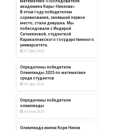
математике «Последователи
академика Кары-Ниязова».
В этом году победителем
соревнования, занявшей первое
место, стала девушка. Мы
побеседовали с Индирой
Сатниязовой, студенткой
Каракалпакского государственного
университета.
07 Дек 2025
Определены победители
Олимпиады 2025 по математике
среди студентов
05 Дек 2025
Определены победители
олимпиады
03 Ноя 2025
Олимпиада имени Кори Ниязи