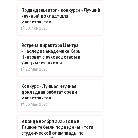
Подведены итоги конкурса «Лучший
научный доклад» для
магистрантов.
03 Июн 2026
Встреча директора Центра
«Наследие академика Кары-
Ниязова» с руководством и
учащимися школы.
22 Май 2026
Конкурс «Лучшая научная
докладная работа» среди
магистрантов
05 Май 2026
В конце ноября 2025 года в
Ташкенте были подведены итоги
студенческой олимпиады по