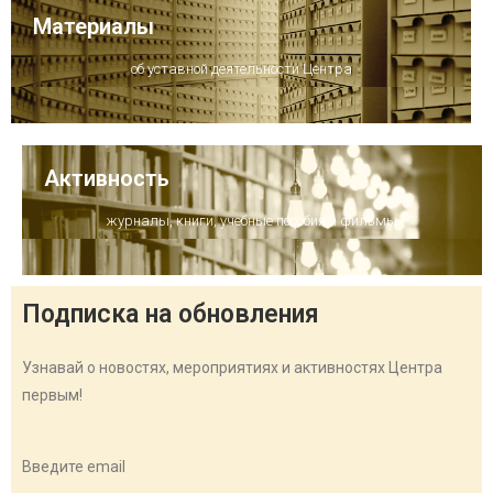
Материалы
об уставной деятельности Центра
Активность
журналы, книги, учебные пособия и фильмы
Подписка на обновления
Узнавай о новостях, мероприятиях и активностях Центра
первым!
Введите email