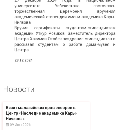
27 декабря 2024 года, в Национальном
университете Узбекистана состоялась
торжественная церемония вручения
академической стипендии имени академика Кары-
Ниязова.
Вручил сертификаты студентам-стипендиатам
академик Уткур Розиков. Заместитель директора
Центра Хакимов Отабек поздравил стипендиатов и
рассказал студентам о работе дома-музея и
Центра.
28.12.2024
Новости
Визит малазийских профессоров в
Центр «Наследие академика Кары-
Ниязова»
09 Июн 2026