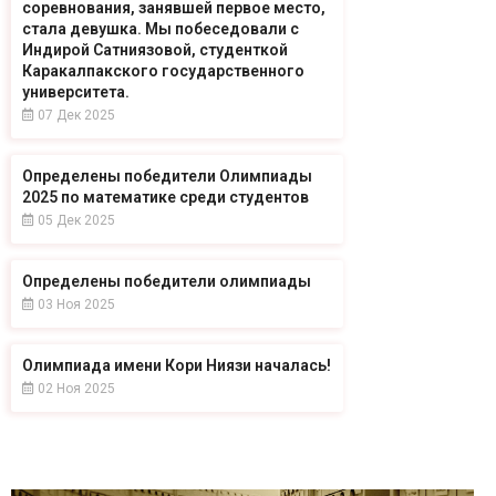
соревнования, занявшей первое место,
стала девушка. Мы побеседовали с
Индирой Сатниязовой, студенткой
Каракалпакского государственного
университета.
07 Дек 2025
Определены победители Олимпиады
2025 по математике среди студентов
05 Дек 2025
Определены победители олимпиады
03 Ноя 2025
Олимпиада имени Кори Ниязи началась!
02 Ноя 2025