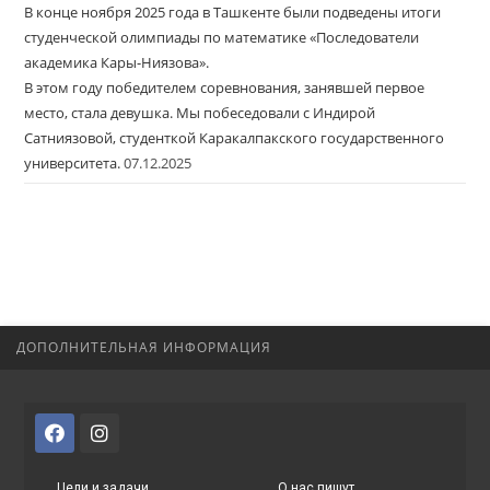
В конце ноября 2025 года в Ташкенте были подведены итоги
студенческой олимпиады по математике «Последователи
академика Кары-Ниязова».
В этом году победителем соревнования, занявшей первое
место, стала девушка. Мы побеседовали с Индирой
Сатниязовой, студенткой Каракалпакского государственного
университета.
07.12.2025
ДОПОЛНИТЕЛЬНАЯ ИНФОРМАЦИЯ
Цели и задачи
О нас пишут