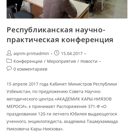
Республиканская научно-
практическая конференция
aqnm-primadmin
15.04.2017
Конференции
/
Мероприятия
/
Новости
0 комментариев
15 апреле 2017 года Кабинет Министров Республики
Узбекистан, по предложению Совета Научно-
методического центра «АКАДЕМИК КАРЫ-НИЯЗОВ
МЕРОСИ», к принимает Распоряжение 371-Ф «О
праздновании 120-ти летнего Юбилея выдающегося
ученного, энциклопедиста, академика Ташмухаммада
Ниязовича Кары-Ниязова».