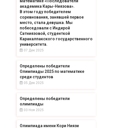
математике «Последователи
академика Кары-Ниязова».
В этом году победителем
соревнования, занявшей первое
место, стала девушка. Мы
побеседовали с Индирой
Сатниязовой, студенткой
Каракалпакского государственного
университета.
07 Дек 2025
Определены победители
Олимпиады 2025 по математике
среди студентов
05 Дек 2025
Определены победители
олимпиады
03 Ноя 2025
Олимпиада имени Кори Ниязи