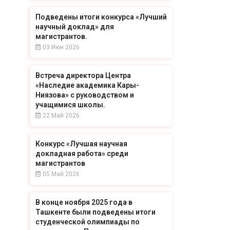
Подведены итоги конкурса «Лучший
научный доклад» для
магистрантов.
03 Июн 2026
Встреча директора Центра
«Наследие академика Кары-
Ниязова» с руководством и
учащимися школы.
22 Май 2026
Конкурс «Лучшая научная
докладная работа» среди
магистрантов
05 Май 2026
В конце ноября 2025 года в
Ташкенте были подведены итоги
студенческой олимпиады по