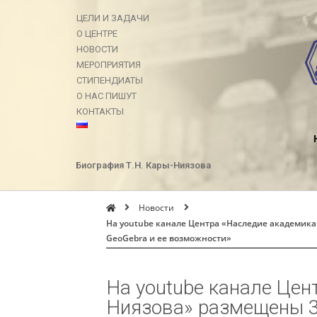
ЦЕЛИ И ЗАДАЧИ
О ЦЕНТРЕ
НОВОСТИ
МЕРОПРИЯТИЯ
СТИПЕНДИАТЫ
О НАС ПИШУТ
КОНТАКТЫ
Биография Т.Н. Кары-Ниязова
Новости
На youtube канале Центра «Наследие академик
GeoGebra и ее возможности»
На youtube канале Цен
Ниязова» размещены 3