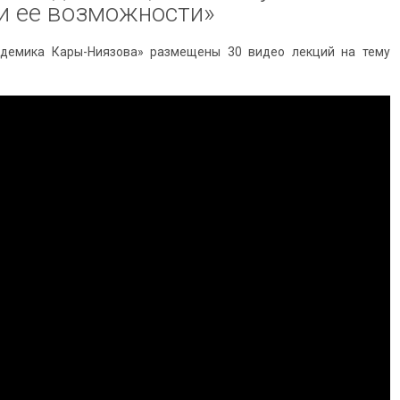
и ее возможности»
адемика Кары-Ниязова» размещены 30 видео лекций на тему