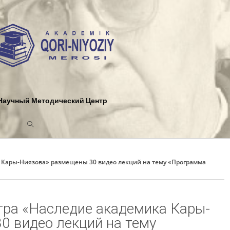
Научный Методический Центр
а Кары-Ниязова» размещены 30 видео лекций на тему «Программа
тра «Наследие академика Кары-
0 видео лекций на тему