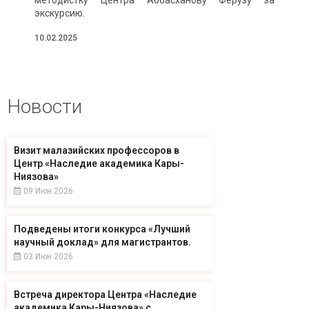
экскурсию.
10.02.2025
Новости
Визит малазийских профессоров в
Центр «Наследие академика Кары-
Ниязова»
09 Июн 2026
Подведены итоги конкурса «Лучший
научный доклад» для магистрантов.
03 Июн 2026
Встреча директора Центра «Наследие
академика Кары-Ниязова» с