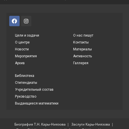
Цели и задачи
О нас пишут
О центре
Контакты
Новости
Материалы
Мероприятия
Активность
Архив
Галлерея
Библиотека
Стипендиаты
Учредительный состав
Руководство
Выдающиеся математики
Биография Т.Н. Кары-Ниязова
Заслуги Кары-Ниязова