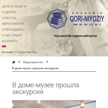
ЦЕЛИ И ЗАДАЧИ
О ЦЕНТРЕ
НОВОСТИ
МЕРОПРИЯТИЯ
СТИПЕНДИАТЫ
О НАС ПИШУТ
Научный Методический Центр
КОНТАКТЫ
Биография Т.Н. Кары-Ниязова
Мероприятия
В доме-музее прошла экскурсия
В доме-музее прошла
экскурсия