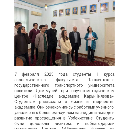
7 февраля 2025 года студенты 1 курса
экономического факультета Ташкентского
государственного транспортного университета
посетили Дом-музей при научно-методическом
центре «Наследие академика Кары-Ниязова».
Студентам рассказали о жизни и творчестве
академика. Они ознакомились с работами ученного,
узнали о его большом научном наследие и вкладе в
развитие просвещения в Узбекистане. Студенты
были довольны визитом, и поблагодарили
методистку Центра Аббасханову Ферузу за