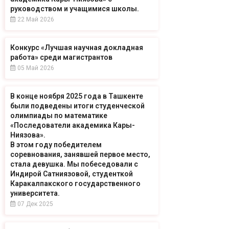
руководством и учащимися школы.
22 Май 2026
Конкурс «Лучшая научная докладная
работа» среди магистрантов
05 Май 2026
В конце ноября 2025 года в Ташкенте
были подведены итоги студенческой
олимпиады по математике
«Последователи академика Кары-
Ниязова».
В этом году победителем
соревнования, занявшей первое место,
стала девушка. Мы побеседовали с
Индирой Сатниязовой, студенткой
Каракалпакского государственного
университета.
07 Дек 2025