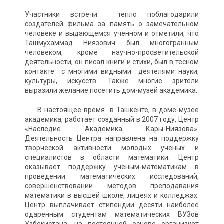
Участники встречи тепло поблагодарили
создателей фильма за память о замечательном
человеке и выдающемся ученном и отметили, что
Ташмухаммад Ниязович был многогранным
человеком, кроме научно-просветительской
деятельности, он писал книги и стихи, был в тесном
контакте с многими видными деятелями науки,
культуры, искусств. Также многие зрители
выразили желание посетить дом-музей академика.
В настоящее время в Ташкенте, в доме-музее
академика, работает созданный в 2007 году, Центр
«Наследие Академика Кары-Ниязова».
Деятельность Центра направлена на поддержку
творческой активности молодых ученых и
специалистов в области математики. Центр
оказывает поддержку ученым-математикам в
проведении математических исследований,
совершенствовании методов преподавания
математики в высшей школе, лицеях и колледжах.
Центр выплачивает стипендии десяти наиболее
одаренным студентам математических ВУЗов