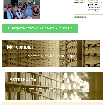
Смотреть статью на сайте kultura.uz
Материалы
об уставной деятельности Центра
Активность
журналы, книги, учебные пособия и фильмы