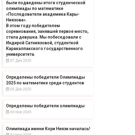
были подведены итоги студенческой
олимпиады по математике
«Последователи академика Кары-
Ниязова».
В этом году победителем
соревнования, занявшей первое место,
стала девушка. Мы побеседовали с
Индирой Сатниязовой, студенткой
Каракалпакского государственного
университета.
07 Дек 2025
Определены победители Олимпиады
2025 по математике среди студентов
05 Дек 2025
Определены победители олимпиады
03 Ноя 2025
Олимпиада имени Кори Ниязи началась!