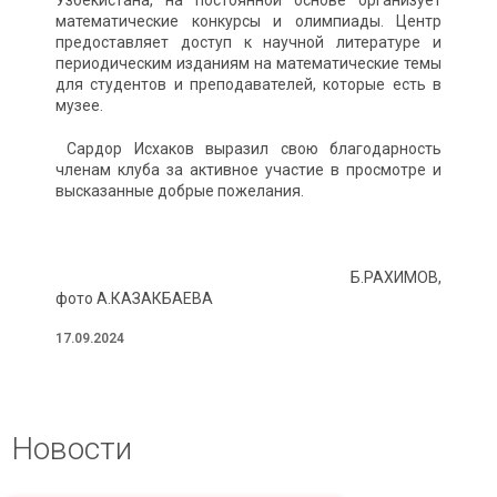
Узбекистана, на постоянной основе организует
математические конкурсы и олимпиады. Центр
предоставляет доступ к научной литературе и
периодическим изданиям на математические темы
для студентов и преподавателей, которые есть в
музее.
Сардор Исхаков выразил свою благодарность
членам клуба за активное участие в просмотре и
высказанные добрые пожелания.
Б.РАХИМОВ,
фото А.КАЗАКБАЕВА
17.09.2024
Новости