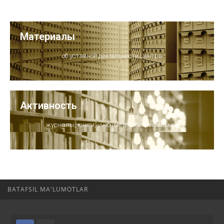
Материалы
об уставной деятельности Центра
Активность
журналы, книги, учебные пособия и фильмы
BATAFSIL MA'LUMOTLAR