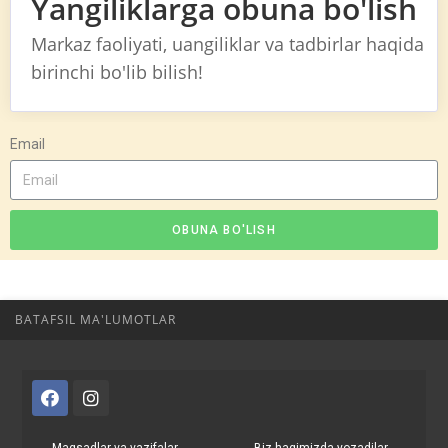
Yangiliklarga obuna bo'lish
Markaz faoliyati, uangiliklar va tadbirlar haqida
birinchi bo'lib bilish!
Email
OBUNA BO'LISH
BATAFSIL MA'LUMOTLAR