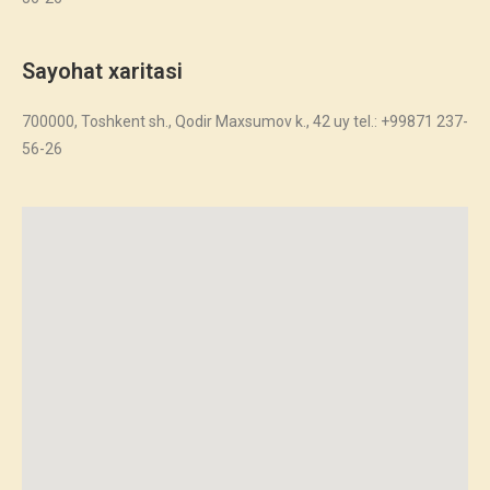
Sayohat xaritasi
700000, Toshkent sh., Qodir Maxsumov k., 42 uy tel.: +99871 237-
56-26