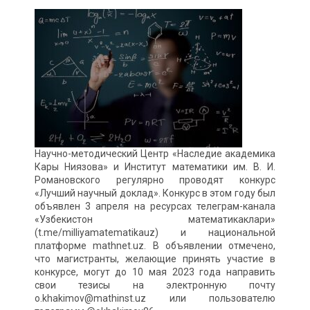
Научно-методический Центр «Наследие академика
Кары Ниязова» и Институт математики им. В. И.
Романовского регулярно проводят конкурс
«Лучший научный доклад». Конкурс в этом году был
объявлен 3 апреля на ресурсах телеграм-канала
«Узбекистон математикаклари»
(t.me/milliyamatematikauz) и национальной
платформе mathnet.uz. В объявлении отмечено,
что магистранты, желающие принять участие в
конкурсе, могут до 10 мая 2023 года направить
свои тезисы на электронную почту
o.khakimov@mathinst.uz или пользователю