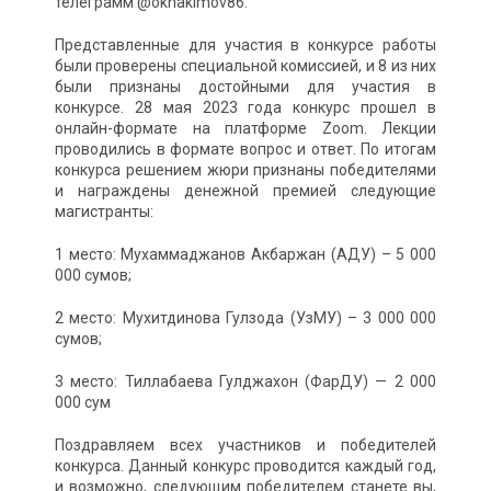
телеграмм @okhakimov86.
Представленные для участия в конкурсе работы
были проверены специальной комиссией, и 8 из них
были признаны достойными для участия в
конкурсе. 28 мая 2023 года конкурс прошел в
онлайн-формате на платформе Zoom. Лекции
проводились в формате вопрос и ответ. По итогам
конкурса решением жюри признаны победителями
и награждены денежной премией следующие
магистранты:
1 место: Мухаммаджанов Акбаржан (АДУ) – 5 000
000 сумов;
2 место: Мухитдинова Гулзода (УзМУ) – 3 000 000
сумов;
3 место: Тиллабаева Гулджахон (ФарДУ) — 2 000
000 сум
Поздравляем всех участников и победителей
конкурса. Данный конкурс проводится каждый год,
и возможно, следующим победителем станете вы,