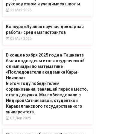
руководством и учащимися школы.
22 Май 2026
Конкурс «Лучшая научная докладная
работа» среди магистрантов
05 Май 2026
В конце ноября 2025 года в Ташкенте
были подведены итоги студенческой
олимпиады по математике
«Последователи академика Кары-
Ниязова».
В этом году победителем
соревнования, занявшей первое место,
стала девушка. Мы побеседовали с
Индирой Сатниязовой, студенткой
Каракалпакского государственного
университета.
07 Дек 2025