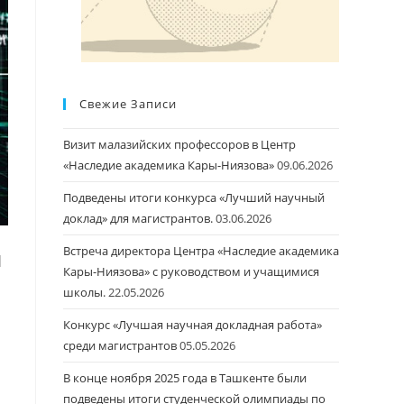
Свежие Записи
Визит малазийских профессоров в Центр
«Наследие академика Кары-Ниязова»
09.06.2026
Подведены итоги конкурса «Лучший научный
доклад» для магистрантов.
03.06.2026
Встреча директора Центра «Наследие академика
и
Кары-Ниязова» с руководством и учащимися
школы.
22.05.2026
Конкурс «Лучшая научная докладная работа»
среди магистрантов
05.05.2026
В конце ноября 2025 года в Ташкенте были
подведены итоги студенческой олимпиады по