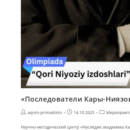
«Последователи Кары-Ниязо
aqnm-primadmin
14.10.2025
Мероприят
Научно-методический центр «Наследие академика Ка