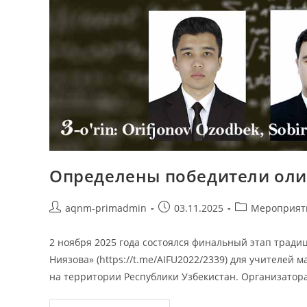
Определены победители ол
aqnm-primadmin
03.11.2025
Мероприят
2 ноября 2025 года состоялся финальный этап трад
Ниязова» (https://t.me/AIFU2022/2339) для учителе
на территории Республики Узбекистан. Организато