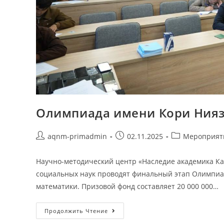
Олимпиада имени Кори Нияз
aqnm-primadmin
02.11.2025
Мероприят
Научно-методический центр «Наследие академика Ка
социальных наук проводят финальный этап Олимпиа
математики. Призовой фонд составляет 20 000 000…
Продолжить Чтение