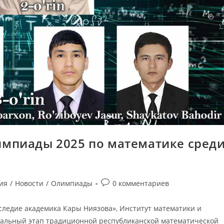
мпиады 2025 по математике сред
ия
/
Новости
/
Олимпиады
0 комментариев
следие академика Кары Ниязова», Институт математики и
нальный этап традиционной республиканской математической