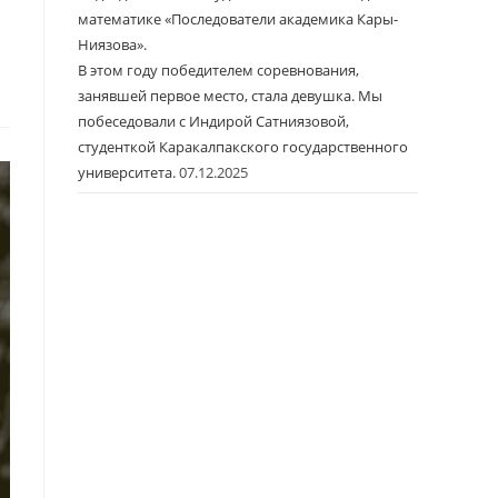
математике «Последователи академика Кары-
Ниязова».
В этом году победителем соревнования,
занявшей первое место, стала девушка. Мы
побеседовали с Индирой Сатниязовой,
студенткой Каракалпакского государственного
университета.
07.12.2025