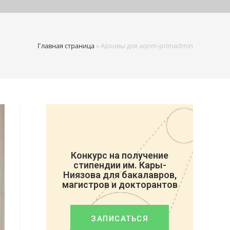
Главная страница
»
Архивы для aqnm-primadmin
Конкурс на получение
стипендии им. Кары-
Ниязова для бакалавров,
магистров и докторантов
ЗАПИСАТЬСЯ