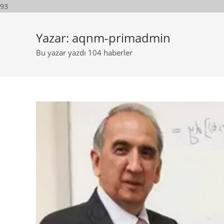
93
Yazar:
aqnm-primadmin
Bu yazar yazdı 104 haberler