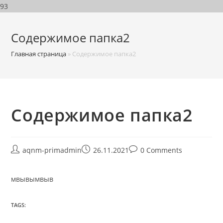
93
Содержимое папка2
Главная страница
»
Содержимое папка2
Содержимое папка2
aqnm-primadmin
26.11.2021
0 Comments
мвывымвыв
TAGS: