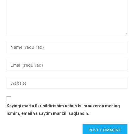
Keyingi marta fikr bildirishim uchun bu brauzerda mening
ismim, email va saytim manzili saqlansin.