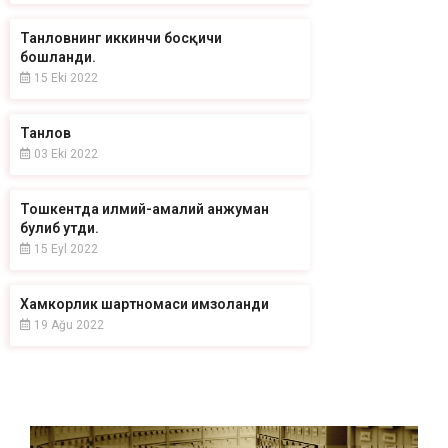
Танловнинг иккинчи босқичи
бошланди.
15 Eki 2022
Танлов
03 Eki 2022
Тошкентда илмий-амалий анжуман
булиб утди.
15 Eyl 2022
Хамкорлик шартномаси имзоланди
19 Ağu 2022