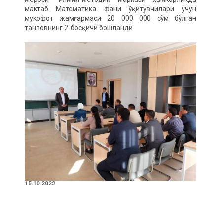
мактаб Математика фани ўқитувчилари учун
мукофот жамғармаси 20 000 000 сўм бўлган
танловнинг 2-босқичи бошланди.
15.10.2022