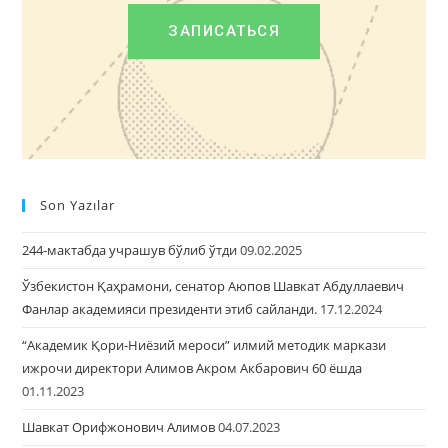
ЗАПИСАТЬСЯ
Son Yazılar
244-мактабда учрашув бўлиб ўтди
09.02.2025
Ўзбекистон Қаҳрамони, сенатор Аюпов Шавкат Абдуллаевич
Фанлар академияси президенти этиб сайланди.
17.12.2024
“Академик Қори-Ниёзий мероси” илмий методик маркази
ижрочи директори Алимов Акром Акбарович 60 ёшда
01.11.2023
Шавкат Орифжонович Алимов
04.07.2023