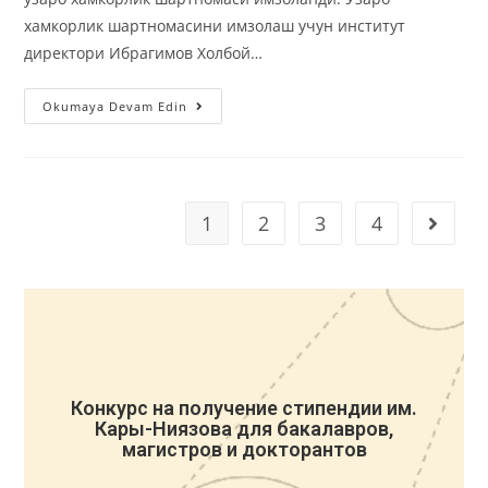
хамкорлик шартномасини имзолаш учун институт
директори Ибрагимов Холбой…
Okumaya Devam Edin
1
2
3
4
Конкурс на получение стипендии им.
Кары-Ниязова для бакалавров,
магистров и докторантов