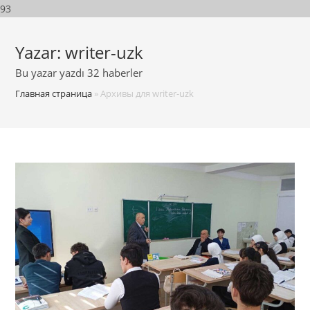
93
Yazar:
writer-uzk
Bu yazar yazdı 32 haberler
Главная страница
»
Архивы для writer-uzk