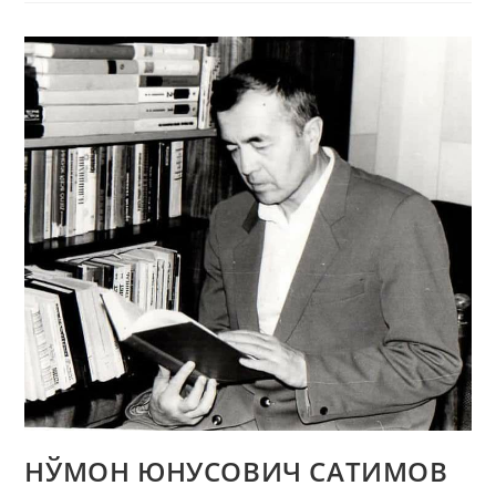
НЎМОН ЮНУСОВИЧ СAТИМОВ