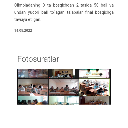
Olimpiadaning 3 ta bosqichdan 2 tasida 50 ball va
undan yuqori ball to‘lagan talabalar final bosqichga
tavsiya etilgan.
14.05.2022
Fotosuratlar