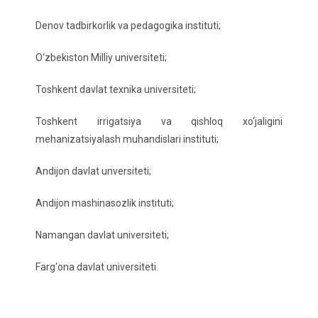
Denov tadbirkorlik va pedagogika instituti;
O‘zbekiston Milliy universiteti;
Toshkent davlat texnika universiteti;
Toshkent irrigatsiya va qishloq xo‘jaligini
mehanizatsiyalash muhandislari instituti;
Andijon davlat unversiteti;
Andijon mashinasozlik instituti;
Namangan davlat universiteti;
Farg‘ona davlat universiteti.