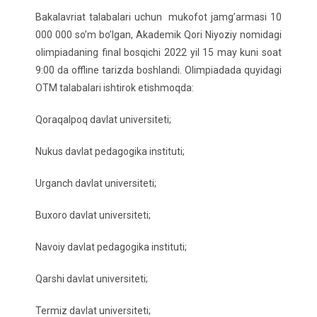
Bakalavriat talabalari uchun mukofot jamg’armasi 10
000 000 so’m bo’lgan, Akademik Qori Niyoziy nomidagi
olimpiadaning final bosqichi 2022 yil 15 may kuni soat
9:00 da offline tarizda boshlandi. Olimpiadada quyidagi
OTM talabalari ishtirok etishmoqda:
Qoraqalpoq davlat universiteti;
Nukus davlat pedagogika instituti;
Urganch davlat universiteti;
Buxoro davlat universiteti;
Navoiy davlat pedagogika instituti;
Qarshi davlat universiteti;
Termiz davlat universiteti;