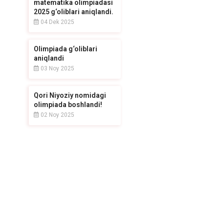
matematika olimpiadasi
2025 g‘oliblari aniqlandi.
04 Dek 2025
Olimpiada g‘oliblari
aniqlandi
03 Noy 2025
Qori Niyoziy nomidagi
olimpiada boshlandi!
02 Noy 2025