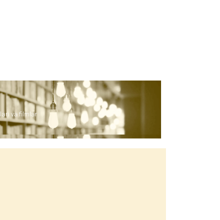
lari va filmlar