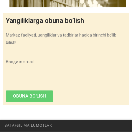
Yangiliklarga obuna bo’lish
Markaz faoliyati, uangiliklar va tadbirlar haqida birinchi bo’lib
bilish!
Введите email
OBUNA BO'LISH
BATAFSIL MA'LUMOTLAR