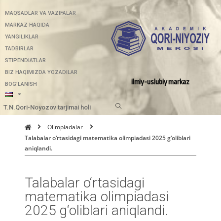
MAQSADLAR VA VAZIFALAR
MARKAZ HAQIDA
YANGILIKLAR
TADBIRLAR
STIPENDIATLAR
BIZ HAQIMIZDA YOZADILAR
ilmiy-uslubiy markaz
BOG’LANISH
T.N.Qori-Noyozov tarjimai holi
Olimpiadalar
Talabalar o‘rtasidagi matematika olimpiadasi 2025 g‘oliblari
aniqlandi.
Talabalar o‘rtasidagi
matematika olimpiadasi
2025 g‘oliblari aniqlandi.