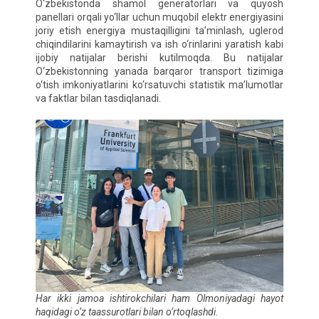
O‘zbekistonda shamol generatorlari va quyosh
panellari orqali yo‘llar uchun muqobil elektr energiyasini
joriy etish energiya mustaqilligini ta’minlash, uglerod
chiqindilarini kamaytirish va ish o‘rinlarini yaratish kabi
ijobiy natijalar berishi kutilmoqda. Bu natijalar
O‘zbekistonning yanada barqaror transport tizimiga
o‘tish imkoniyatlarini ko‘rsatuvchi statistik ma’lumotlar
va faktlar bilan tasdiqlanadi.
Har ikki jamoa ishtirokchilari ham Olmoniyadagi hayot
haqidagi o‘z taassurotlari bilan o‘rtoqlashdi.