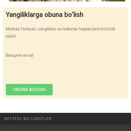
Yangiliklarga obuna bo’lish
Markaz faoliyati, uangiliklar va tadbirlar haqida birinchi bo’lib
bilish!
Введите email
OBUNA BO'LISH
BATAFSIL MA'LUMOTLAR